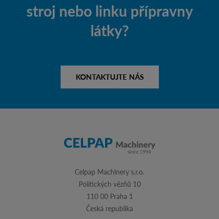
stroj nebo linku přípravny
látky?
KONTAKTUJTE NÁS
Celpap Machinery s.r.o.
Politických vězňů 10
110 00 Praha 1
Česká republika