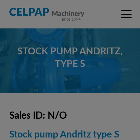
STOCK PUMP ANDRITZ,
TYPE S
Sales ID: N/O
Stock pump Andritz type S