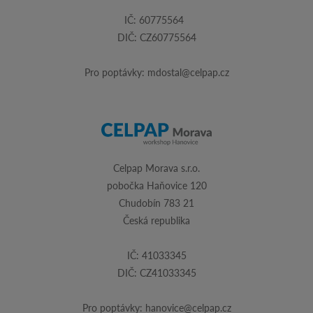
IČ: 60775564
DIČ: CZ60775564
Pro poptávky:
mdostal@celpap.cz
Celpap Morava s.r.o.
pobočka Haňovice 120
Chudobín 783 21
Česká republika
IČ: 41033345
DIČ: CZ41033345
Pro poptávky:
hanovice@celpap.cz