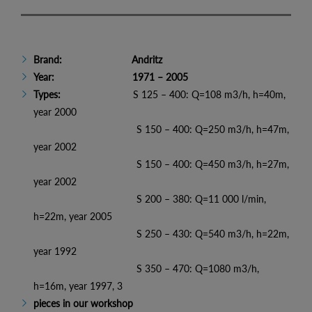
Brand: Andritz
Year: 1971 – 2005
Types:
S 125 – 400: Q=108 m3/h, h=40m,
year 2000
S 150 – 400: Q=250 m3/h, h=47m,
year 2002
S 150 – 400: Q=450 m3/h, h=27m,
year 2002
S 200 – 380: Q=11 000 l/min,
h=22m, year 2005
S 250 – 430: Q=540 m3/h, h=22m,
year 1992
S 350 – 470: Q=1080 m3/h,
h=16m, year 1997, 3
pieces in our workshop