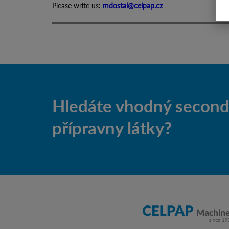
Please write us:
mdostal@celpap.cz
Hledáte vhodný second-
přípravny látky?