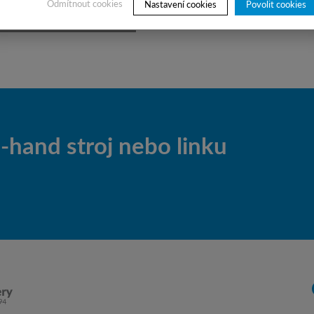
Odmítnout cookies
Nastavení cookies
Povolit cookies
hand stroj nebo linku