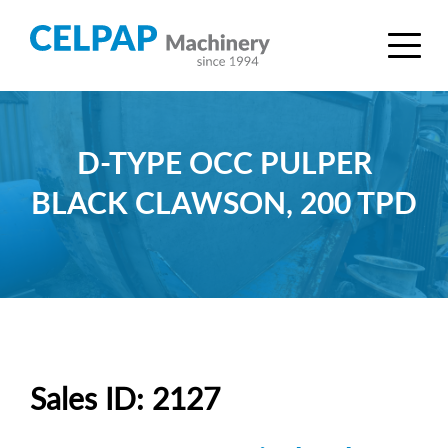
D-TYPE OCC PULPER
BLACK CLAWSON, 200 TPD
Sales ID: 2127