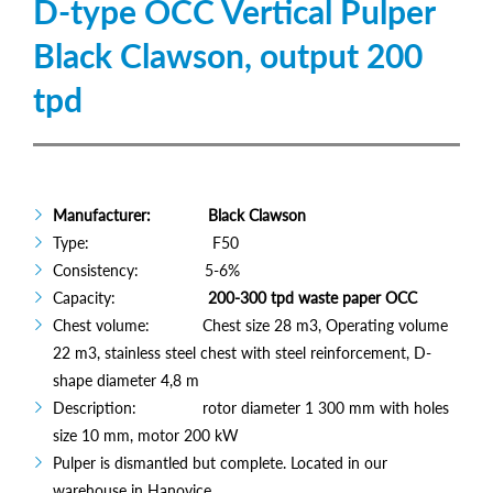
D-type OCC Vertical Pulper
Black Clawson, output 200
tpd
Manufacturer: Black Clawson
Type: F50
Consistency: 5-6%
Capacity:
200-300 tpd waste paper OCC
Chest volume: Chest size 28 m3, Operating volume
22 m3, stainless steel chest with steel reinforcement, D-
shape diameter 4,8 m
Description: rotor diameter 1 300 mm with holes
size 10 mm, motor 200 kW
Pulper is dismantled but complete. Located in our
warehouse in Hanovice