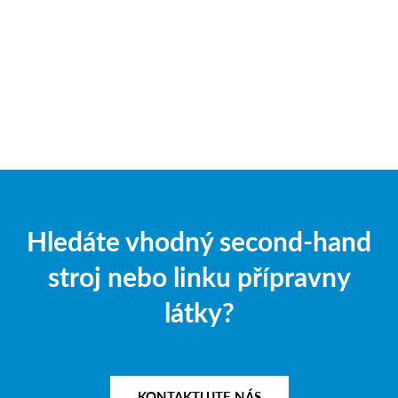
Hledáte vhodný second-hand
stroj nebo linku přípravny
látky?
KONTAKTUJTE NÁS