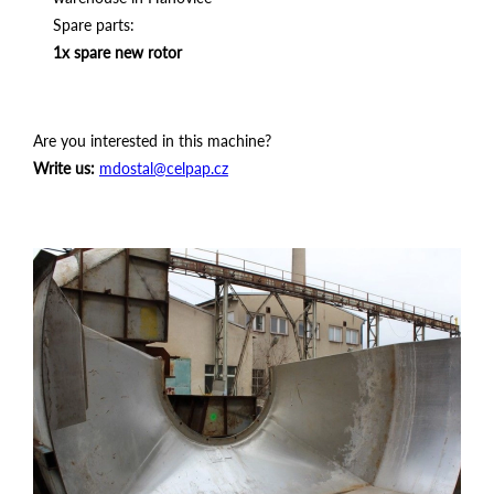
Spare parts:
1x spare new rotor
Are you interested in this machine?
Write us:
mdostal@celpap.cz