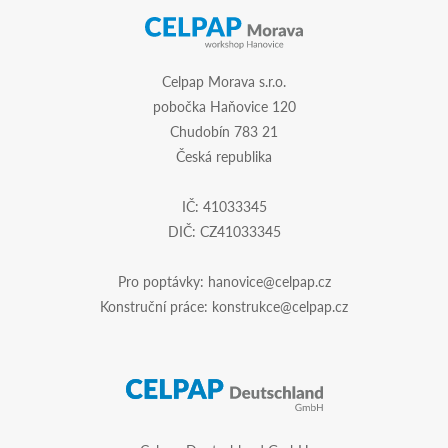
Celpap Morava s.r.o.
pobočka Haňovice 120
Chudobín 783 21
Česká republika
IČ: 41033345
DIČ: CZ41033345
Pro poptávky:
hanovice@celpap.cz
Konstruční práce:
konstrukce@celpap.cz