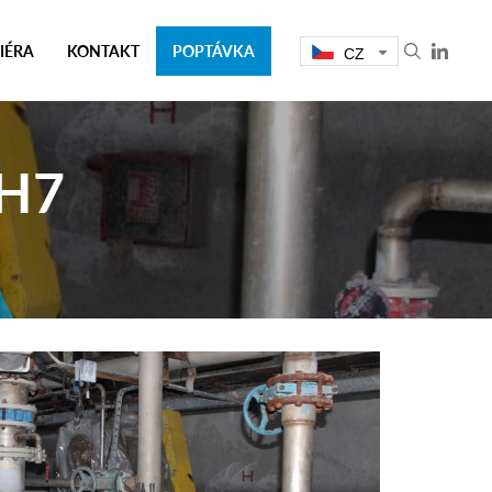
IÉRA
KONTAKT
POPTÁVKA
CZ
H7