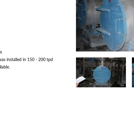
m
was installed in 150 - 200 tpd
lable.