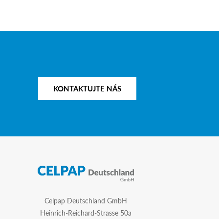
KONTAKTUJTE NÁS
Celpap Deutschland GmbH
Heinrich-Reichard-Strasse 50a