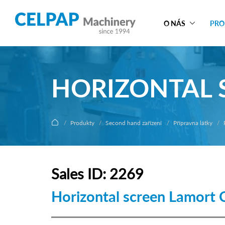
O NÁS
PRO
HORIZONTAL 
Produkty
Second hand zařízení
Přípravna látky
Sales ID: 2269
Horizontal screen Lamort