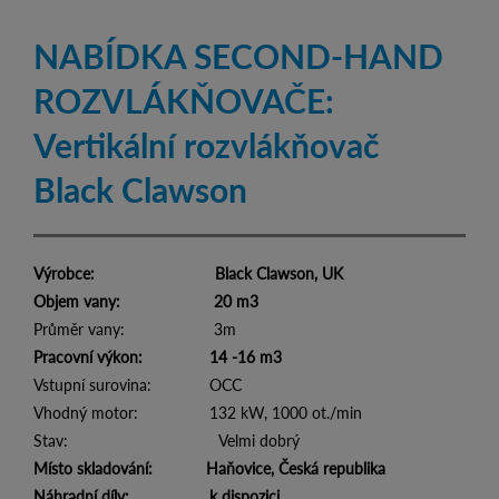
NABÍDKA SECOND-HAND
ROZVLÁKŇOVAČE:
Vertikální rozvlákňovač
Black Clawson
Výrobce: Black Clawson, UK
Objem vany: 20 m3
Průměr vany: 3m
Pracovní výkon: 14 -16 m3
Vstupní surovina: OCC
Vhodný motor: 132 kW, 1000 ot./min
Stav: Velmi dobrý
Místo skladování: Haňovice, Česká republika
Náhradní díly: k dispozici