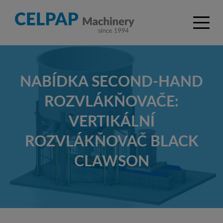
NABÍDKA SECOND-HAND
ROZVLÁKŇOVAČE:
VERTIKÁLNÍ
ROZVLÁKŇOVAČ BLACK
CLAWSON