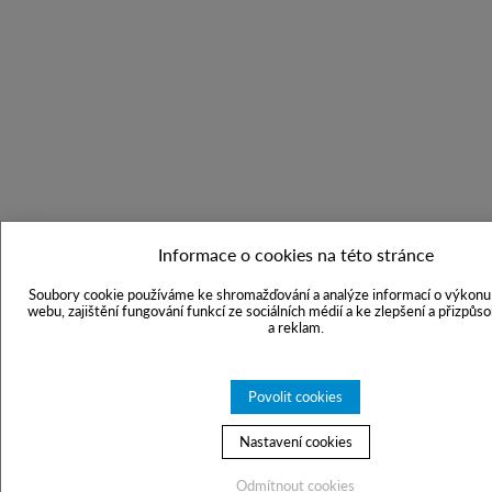
Informace o cookies na této stránce
Soubory cookie používáme ke shromažďování a analýze informací o výkonu 
webu, zajištění fungování funkcí ze sociálních médií a ke zlepšení a přizpůs
a reklam.
Povolit cookies
Nastavení cookies
Odmítnout cookies