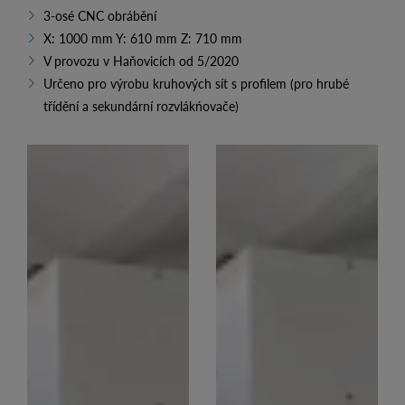
3-osé CNC obrábění
X: 1000 mm Y: 610 mm Z: 710 mm
V provozu v Haňovicích od 5/2020
Určeno pro výrobu kruhových sít s profilem (pro hrubé
třídění a sekundární rozvlákńovače)