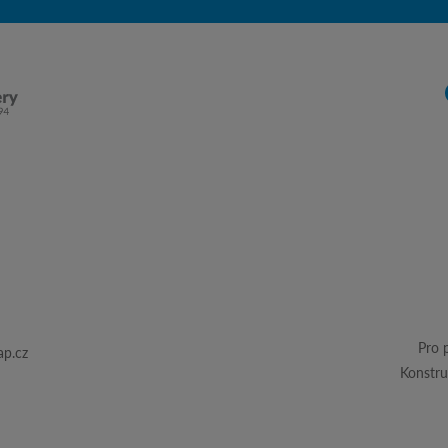
Pro 
p.cz
Konstru