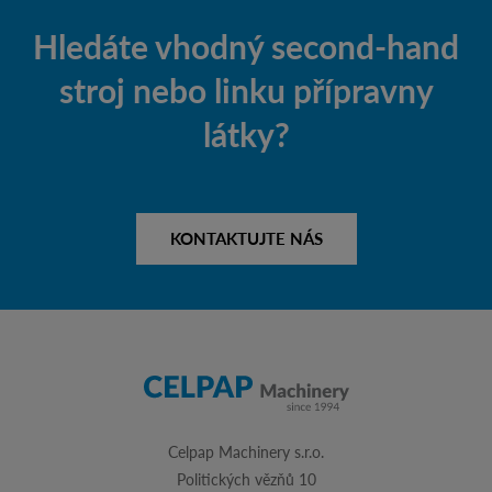
Hledáte vhodný second-hand
stroj nebo linku přípravny
látky?
KONTAKTUJTE NÁS
Celpap Machinery s.r.o.
Politických vězňů 10