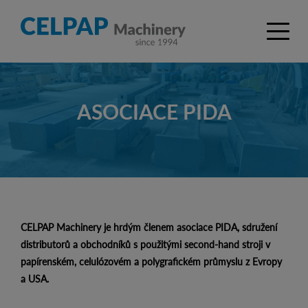
ASOCIACE PIDA
CELPAP Machinery je hrdým členem asociace PIDA, sdružení
distributorů a obchodníků s použitými second-hand stroji v
papírenském, celulózovém a polygrafickém průmyslu z Evropy
a USA.