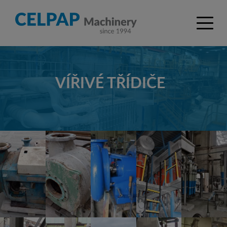
VÍŘIVÉ TŘÍDIČE