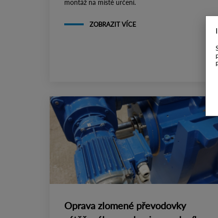
montáž na místě určení.
ZOBRAZIT VÍCE
Oprava zlomené převodovky