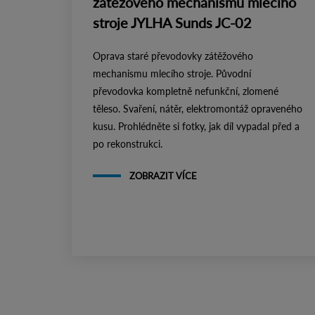
zátěžového mechanismu mlecího
stroje JYLHA Sunds JC-02
Oprava staré převodovky zátěžového
mechanismu mlecího stroje. Původní
převodovka kompletně nefunkční, zlomené
těleso. Svaření, nátěr, elektromontáž opraveného
kusu. Prohlédněte si fotky, jak díl vypadal před a
po rekonstrukci.
ZOBRAZIT VÍCE