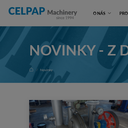
O NÁS
PRO
NOVINKY - Z 
Novinky