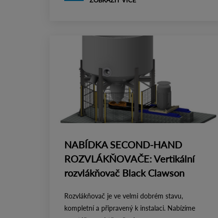
ZOBRAZIT VÍCE
NABÍDKA SECOND-HAND
ROZVLÁKŇOVAČE: Vertikální
rozvlákňovač Black Clawson
Rozvlákňovač je ve velmi dobrém stavu,
kompletní a připravený k instalaci. Nabízíme