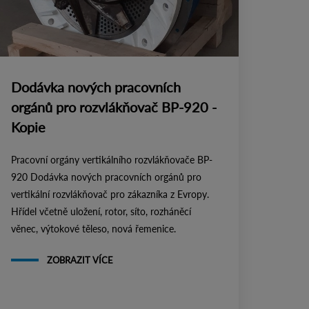
Dodávka nových pracovních
orgánů pro rozvlákňovač BP-920 -
Kopie
Pracovní orgány vertikálního rozvlákňovače BP-
920 Dodávka nových pracovních orgánů pro
vertikální rozvlákňovač pro zákazníka z Evropy.
Hřídel včetně uložení, rotor, síto, rozháněcí
věnec, výtokové těleso, nová řemenice.
ZOBRAZIT VÍCE