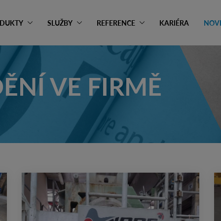
DUKTY
SLUŽBY
REFERENCE
KARIÉRA
NOV
DĚNÍ VE FIRMĚ