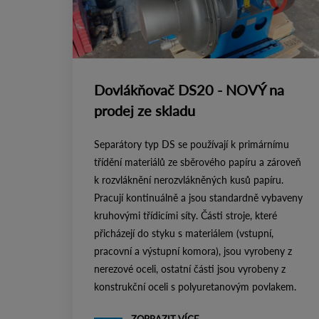
Dovlákňovač DS20 - NOVÝ na
prodej ze skladu
Separátory typ DS se používají k primárnímu
třídění materiálů ze sběrového papíru a zároveň
k rozvláknění nerozvlákněných kusů papíru.
Pracují kontinuálně a jsou standardně vybaveny
kruhovými třídicími síty. Části stroje, které
přicházejí do styku s materiálem (vstupní,
pracovní a výstupní komora), jsou vyrobeny z
nerezové oceli, ostatní části jsou vyrobeny z
konstrukční oceli s polyuretanovým povlakem.