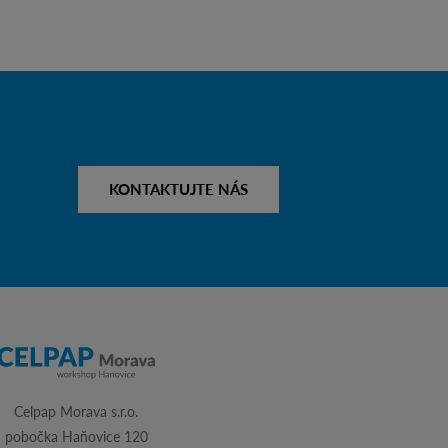
KONTAKTUJTE NÁS
Celpap Morava s.r.o.
pobočka Haňovice 120