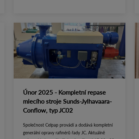
Únor 2025 - Kompletní repase
mlecího stroje Sunds-Jylhavaara-
Conflow, typ JC02
Společnost Celpap provádí a dodává kompletní
generální opravy rafinérů řady JC. Aktuálně