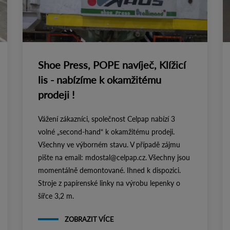
Shoe Press, POPE navíječ, Klížicí
lis - nabízíme k okamžitému
prodeji !
Vážení zákazníci, společnost Celpap nabízí 3
volné „second-hand“ k okamžitému prodeji.
Všechny ve výborném stavu. V případě zájmu
pište na email: mdostal@celpap.cz. Všechny jsou
momentálně demontované. Ihned k dispozici.
Stroje z papírenské linky na výrobu lepenky o
šířce 3,2 m.
ZOBRAZIT VÍCE