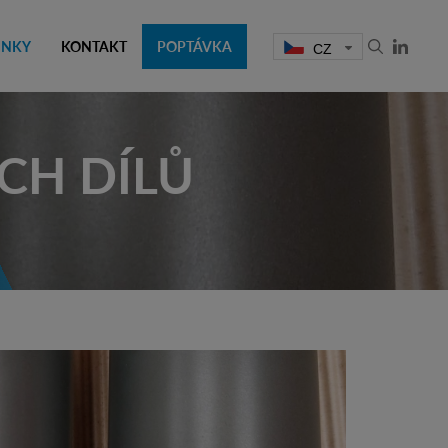
INKY
KONTAKT
POPTÁVKA
CZ
CH DÍLŮ