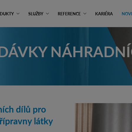
DUKTY
SLUŽBY
REFERENCE
KARIÉRA
NOV
DÁVKY NÁHRADNÍ
ích dílů pro
přípravny látky