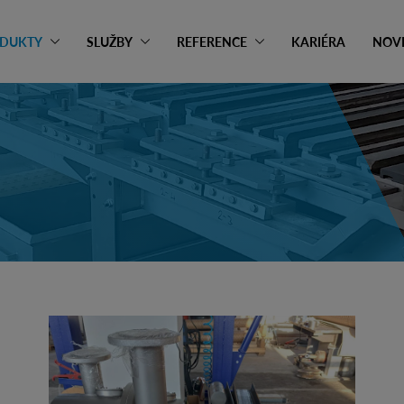
DUKTY
SLUŽBY
REFERENCE
KARIÉRA
NOV