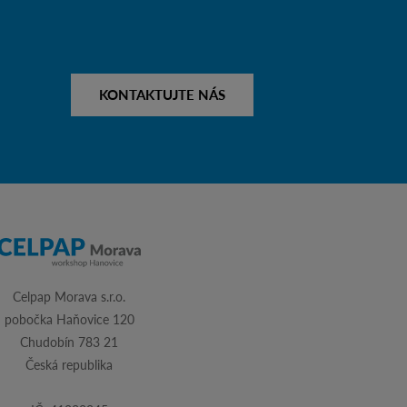
KONTAKTUJTE NÁS
Celpap Morava s.r.o.
pobočka Haňovice 120
Chudobín 783 21
Česká republika