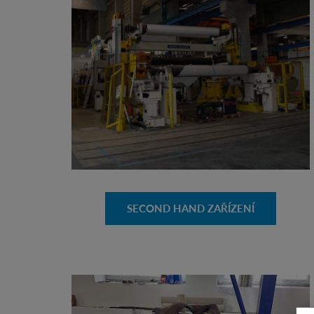
SECOND HAND ZAŘÍZENÍ