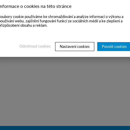
Informace o cookies na této stránce
Soubory cookie používáme ke shromažďování a analýze informací o výkonu a
používání webu, zajištění fungování funkcí ze sociálních médií a ke zlepšení a
přizpůsobení obsahu a reklam.
Odmítnout cookies
Nastavení cookies
Povolit cookies