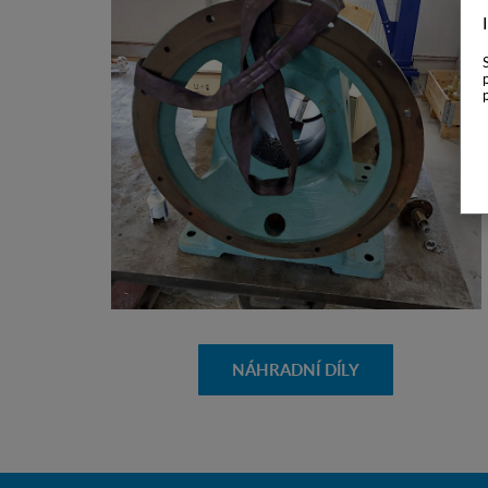
NÁHRADNÍ DÍLY