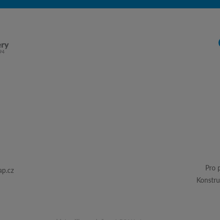
Pro 
p.cz
Konstru