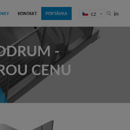
INKY
KONTAKT
POPTÁVKA
CZ
ODRUM -
BROU CENU