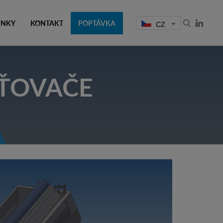
INKY
KONTAKT
POPTÁVKA
CZ
ŠŤOVAČE