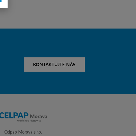
KONTAKTUJTE NÁS
Celpap Morava s.r.o.