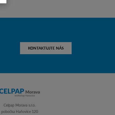
KONTAKTUJTE NÁS
Celpap Morava s.r.o.
pobočka Haňovice 120