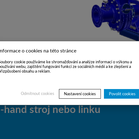
Informace o cookies na této stránce
Soubory cookie používáme ke shromažďování a analýze informací o výkonu a
používání webu, zajištění fungování funkcí ze sociálních médií a ke zlepšení a
přizpůsobení obsahu a reklam.
Odmítnout cookies
Nastavení cookies
Povolit cookies
hand stroj nebo linku