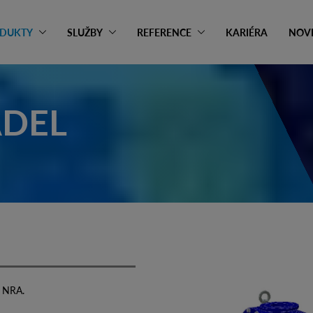
DUKTY
SLUŽBY
REFERENCE
KARIÉRA
NOV
ADEL
y NRA.