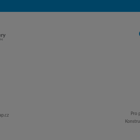
Pro 
p.cz
Konstru