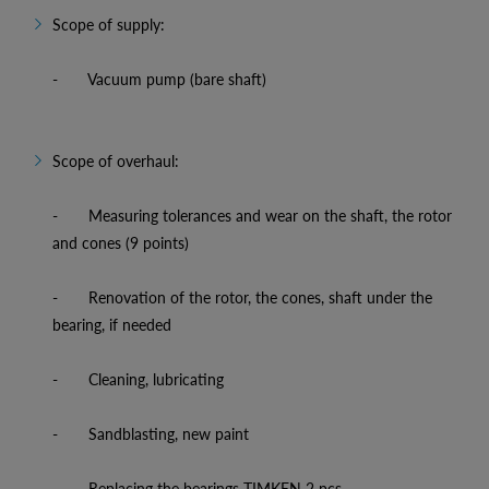
Scope of supply:
- Vacuum pump (bare shaft)
Scope of overhaul:
- Measuring tolerances and wear on the shaft, the rotor
and cones (9 points)
- Renovation of the rotor, the cones, shaft under the
bearing, if needed
- Cleaning, lubricating
- Sandblasting, new paint
- Replacing the bearings TIMKEN 2 pcs