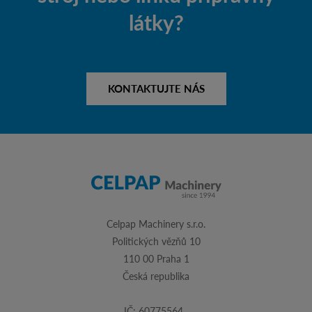
látky?
KONTAKTUJTE NÁS
Celpap Machinery s.r.o.
Politických vězňů 10
110 00 Praha 1
Česká republika
IČ: 60775564