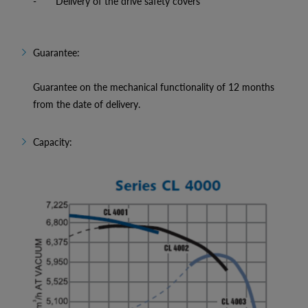
- Delivery of the drive safety covers
Guarantee:
Guarantee on the mechanical functionality of 12 months
from the date of delivery.
Capacity: