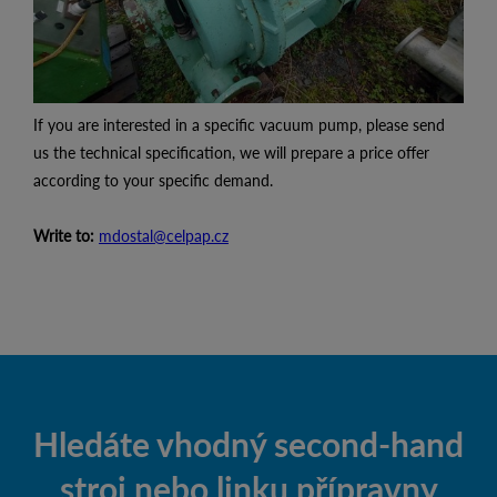
If you are interested in a specific vacuum pump, please send
us the technical specification, we will prepare a price offer
according to your specific demand.
Write to:
mdostal@celpap.cz
Hledáte vhodný second-hand
stroj nebo linku přípravny