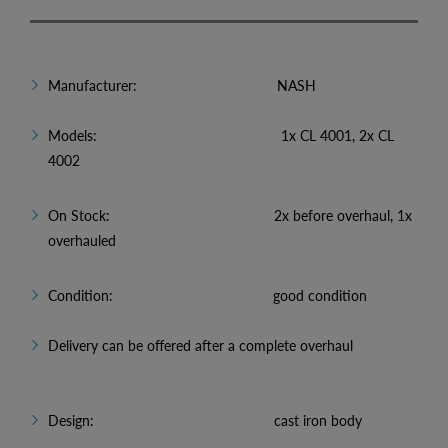
Manufacturer: NASH
Models: 1x CL 4001, 2x CL
4002
On Stock: 2x before overhaul, 1x
overhauled
Condition: good condition
Delivery can be offered after a complete overhaul
Design: cast iron body