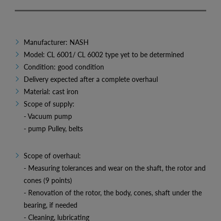
Manufacturer: NASH
Model: CL 6001/ CL 6002 type yet to be determined
Condition: good condition
Delivery expected after a complete overhaul
Material: cast iron
Scope of supply:
- Vacuum pump
- pump Pulley, belts
Scope of overhaul:
- Measuring tolerances and wear on the shaft, the rotor and
cones (9 points)
- Renovation of the rotor, the body, cones, shaft under the
bearing, if needed
- Cleaning, lubricating