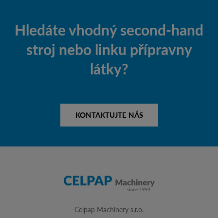
Hledáte vhodný second-hand
stroj nebo linku přípravny
látky?
KONTAKTUJTE NÁS
Celpap Machinery s.r.o.