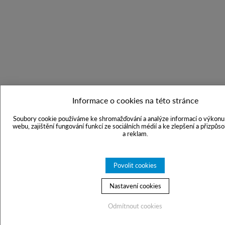
Informace o cookies na této stránce
Soubory cookie používáme ke shromažďování a analýze informací o výkonu 
webu, zajištění fungování funkcí ze sociálních médií a ke zlepšení a přizpůs
a reklam.
Povolit cookies
Nastavení cookies
Odmítnout cookies