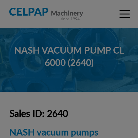
NASH VACUUM PUMP CL
6000 (2640)
Sales ID: 2640
NASH vacuum pumps