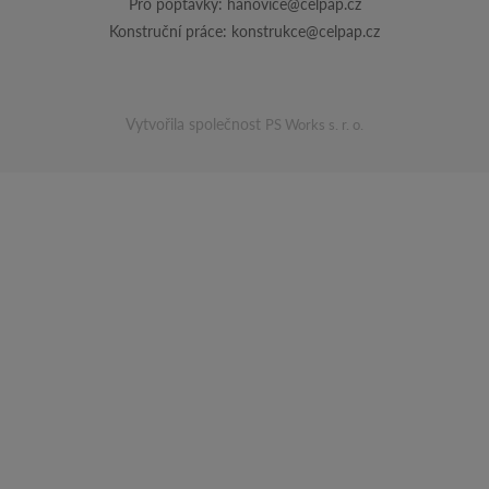
Pro poptávky:
hanovice@celpap.cz
Konstruční práce:
konstrukce@celpap.cz
Vytvořila společnost
PS Works s. r. o.