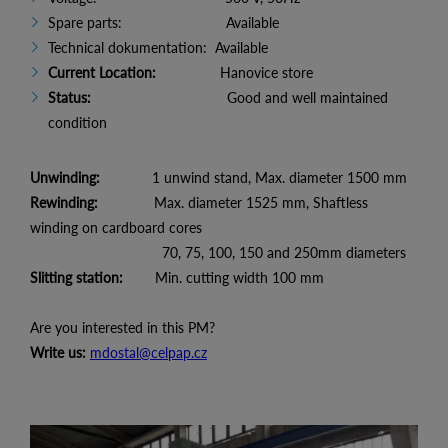
Spare parts: Available
Technical dokumentation: Available
Current Location:
Hanovice store
Status:
Good and well maintained
condition
Unwinding:
1 unwind stand, Max. diameter 1500 mm
Rewinding:
Max. diameter 1525 mm, Shaftless
winding on cardboard cores
70, 75, 100, 150 and 250mm diameters
Slitting station:
Min. cutting width 100 mm
Are you interested in this PM?
Write us:
mdostal@celpap.cz