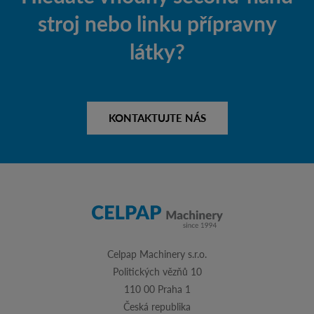
stroj nebo linku přípravny
látky?
KONTAKTUJTE NÁS
Celpap Machinery s.r.o.
Politických vězňů 10
110 00 Praha 1
Česká republika