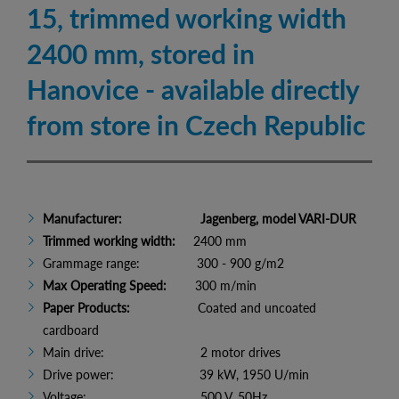
15, trimmed working width
2400 mm, stored in
Hanovice - available directly
from store in Czech Republic
Manufacturer: Jagenberg, model VARI-DUR
Trimmed working width:
2400 mm
Grammage range: 300 - 900 g/m2
Max Operating Speed:
300 m/min
Paper Products:
Coated and uncoated
cardboard
Main drive: 2 motor drives
Drive power: 39 kW, 1950 U/min
Voltage: 500 V, 50Hz