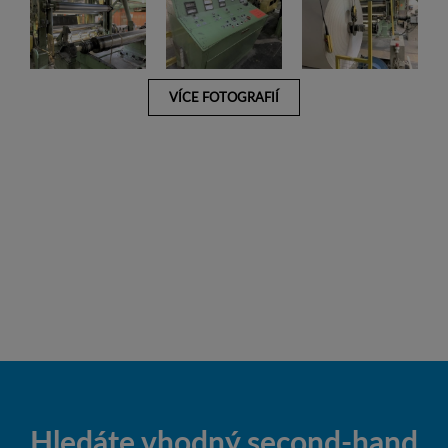
VÍCE FOTOGRAFIÍ
Hledáte vhodný second-hand