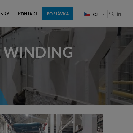
INKY
KONTAKT
POPTÁVKA
CZ
X WINDING