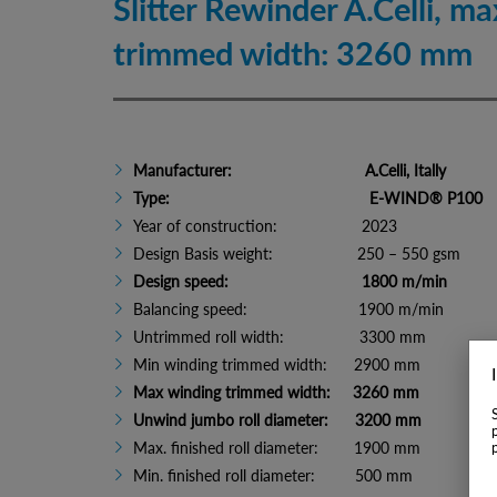
Slitter Rewinder A.Celli, m
trimmed width: 3260 mm
Manufacturer: A.Celli, Itally
Type: E-WIND® P100
Year of construction: 2023
Design Basis weight: 250 – 550 gsm
Design speed: 1800 m/min
Balancing speed: 1900 m/min
Untrimmed roll width: 3300 mm
Min winding trimmed width: 2900 mm
Max winding trimmed width: 3260 mm
Unwind jumbo roll diameter: 3200 mm
Max. finished roll diameter: 1900 mm
Min. finished roll diameter: 500 mm