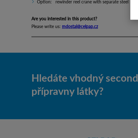
Option: rewinder reel crane with separate steel stru
Are you interested in this product?
Please write us:
mdostal@celpap.cz
Hledáte vhodný second-
přípravny látky?