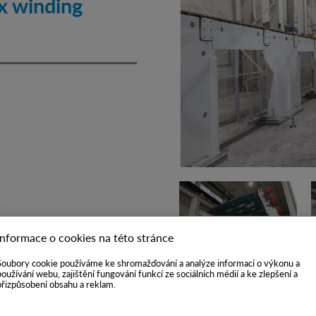
ax winding
Informace o cookies na této stránce
Soubory cookie používáme ke shromažďování a analýze informací o výkonu a
používání webu, zajištění fungování funkcí ze sociálních médií a ke zlepšení a
přizpůsobení obsahu a reklam.