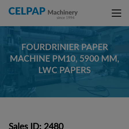
FOURDRINIER PAPER
MACHINE PM10, 5900 MM,
LWC PAPERS
Sales ID: 2480