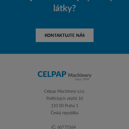
látky?
KONTAKTUJTE NÁS
Celpap Machinery s.r.o.
Politických vězňů 10
110 00 Praha 1
Česká republika
IČ: 60775564