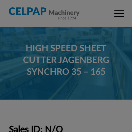
HIGH SPEED SHEET
CUTTER JAGENBERG
SYNCHRO 35 – 165
Sales ID: N/O