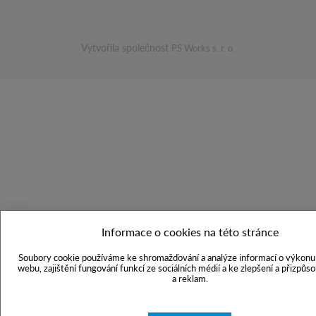
Vytvořila společnost
PS Works s. r. o.
Informace o cookies na této stránce
Soubory cookie používáme ke shromažďování a analýze informací o výkonu 
webu, zajištění fungování funkcí ze sociálních médií a ke zlepšení a přizpůs
a reklam.