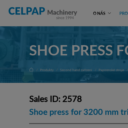
O NÁS
PRO
SHOE PRESS 
Produkty
Second hand zařízení
Papírenské stroje
Sales ID: 2578
Shoe press for 3200 mm tr