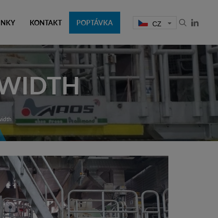
INKY
KONTAKT
POPTÁVKA
CZ
 WIDTH
width