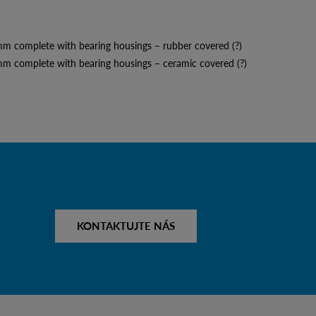
mm complete with bearing housings – rubber covered (?)
mm complete with bearing housings – ceramic covered (?)
KONTAKTUJTE NÁS