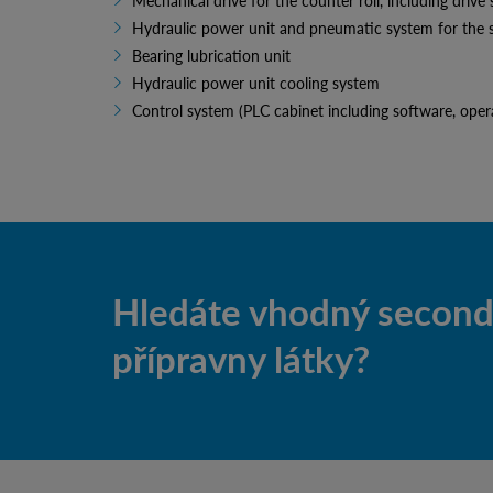
Mechanical drive for the counter roll, including drive
Hydraulic power unit and pneumatic system for the 
Bearing lubrication unit
Hydraulic power unit cooling system
Control system (PLC cabinet including software, ope
Hledáte vhodný second-
přípravny látky?