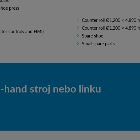
 stand
shoe press
Counter roll Ø1,200 × 4,890 
Counter roll Ø1,200 × 4,890 
rator controls and HMI)
Spare shoe
Small spare parts
hand stroj nebo linku