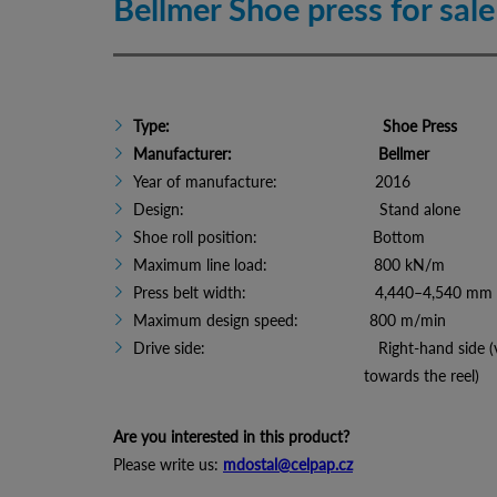
Bellmer Shoe press for sale
Type: Shoe Press
Manufacturer: Bellmer
Year of manufacture: 2016
Design: Stand alone
Shoe roll position: Bottom
Maximum line load: 800 kN/m
Press belt width: 4,440–4,540 mm
Maximum design speed: 800 m/min
Drive side: Right-hand side (vie
towards the reel)
Are you interested in this product?
Please write us:
mdostal@celpap.cz