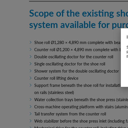
Scope of the existing sh
system available for pur
Shoe roll Ø1,280 × 4,890 mm complete with bearing h
Counter roll Ø1,200 × 4,890 mm complete with bear
Double oscillating doctor for the counter roll
Single oscillating doctor for the shoe roll
Shower system for the double oscillating doctor
Counter roll lifting device
Support frame beneath the shoe roll for installation o
on rails (stainless steel)
Water collection trays beneath the shoe press (stainle
Cross-machine operating platform with stairs (alumi
Tail transfer system from the counter roll
Web stabilizer before the shoe press inlet (including f