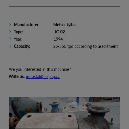
Manufacturer: Metso, Jylha
Type: JC-02
Year: 1994
Capacity:
25-350 tpd according to assortment
Are you interested in this machine?
Write us:
mdostal@celpap.cz