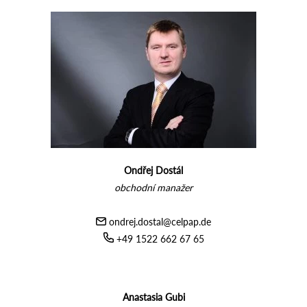
Ondřej Dostál
obchodní manažer
ondrej.dostal@celpap.de
+49 1522 662 67 65
Anastasia Gubi