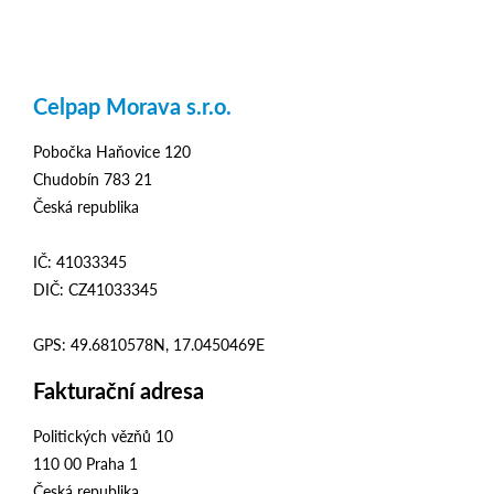
Celpap Morava s.r.o.
Pobočka Haňovice 120
Chudobín 783 21
Česká republika
IČ: 41033345
DIČ: CZ41033345
GPS:
49.6810578N, 17.0450469E
Fakturační adresa
Politických vězňů 10
110 00 Praha 1
Česká republika