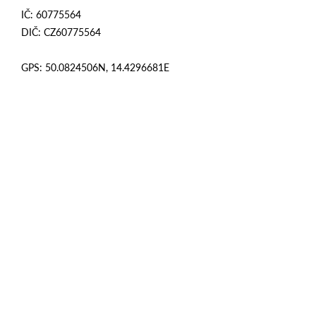
IČ: 60775564
DIČ: CZ60775564
GPS:
50.0824506N, 14.4296681E