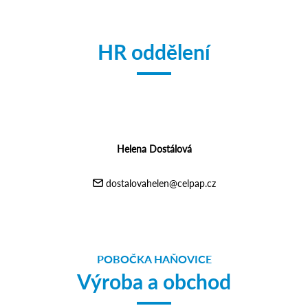
HR oddělení
Helena Dostálová
dostalovahelen@celpap.cz
POBOČKA HAŇOVICE
Výroba a obchod