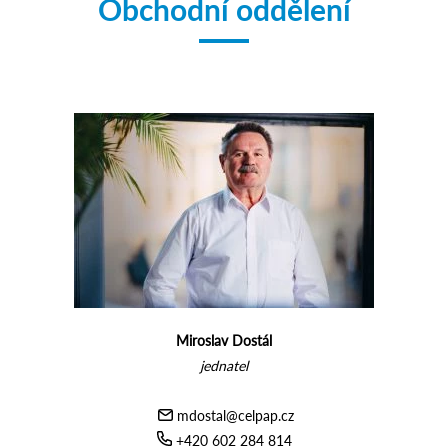
Obchodní oddělení
Miroslav Dostál
jednatel
mdostal@celpap.cz
+420 602 284 814