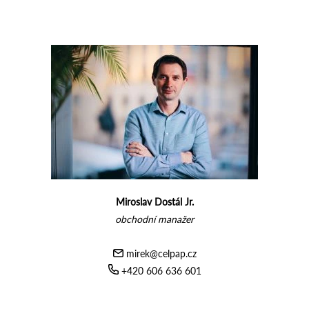
Miroslav Dostál Jr.
obchodní manažer
mirek@celpap.cz
+420 606 636 601