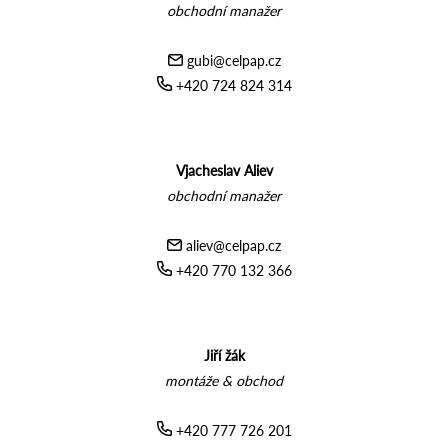
obchodní manažer
gubi@celpap.cz
+420 724 824 314
Vjacheslav Aliev
obchodní manažer
aliev@celpap.cz
+420 770 132 366
Jiří žák
montáže & obchod
+420 777 726 201