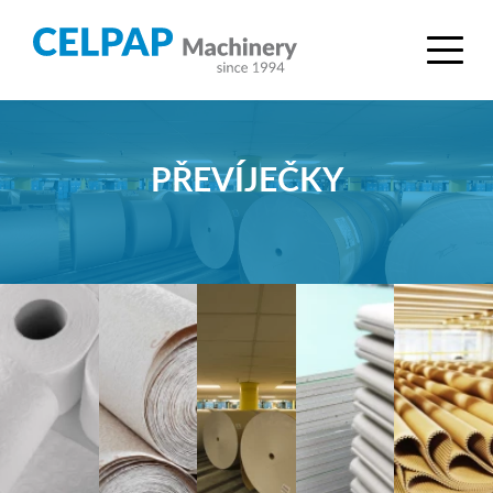
PŘEVÍJEČKY