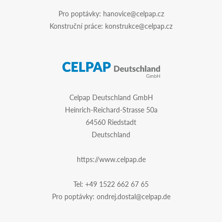
Pro poptávky:
hanovice@celpap.cz
Konstruční práce:
konstrukce@celpap.cz
Celpap Deutschland GmbH
Heinrich-Reichard-Strasse 50a
64560 Riedstadt
Deutschland
https://www.celpap.de
Tel:
+49 1522 662 67 65
Pro poptávky:
ondrej.dostal@celpap.de