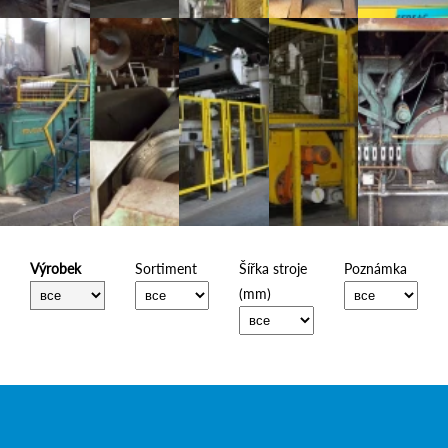
Výrobek
Sortiment
Šířka stroje
Poznámka
(mm)