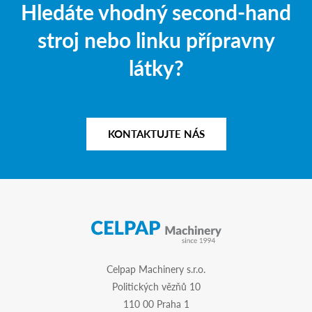
Hledáte vhodný second-hand
stroj nebo linku přípravny
látky?
KONTAKTUJTE NÁS
Celpap Machinery s.r.o.
Politických vězňů 10
110 00 Praha 1