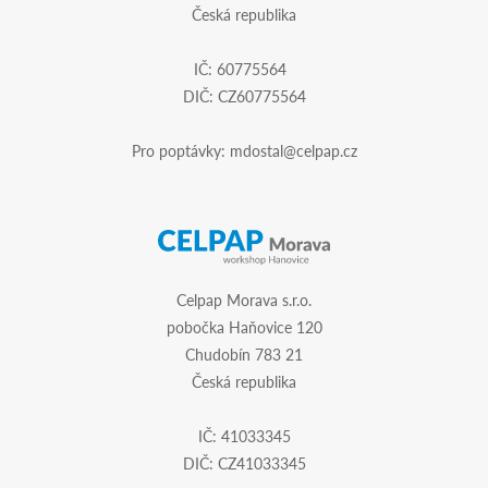
Česká republika
IČ: 60775564
DIČ: CZ60775564
Pro poptávky:
mdostal@celpap.cz
Celpap Morava s.r.o.
pobočka Haňovice 120
Chudobín 783 21
Česká republika
IČ: 41033345
DIČ: CZ41033345