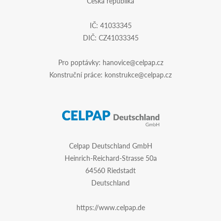
Česká republika
IČ: 41033345
DIČ: CZ41033345
Pro poptávky:
hanovice@celpap.cz
Konstruční práce:
konstrukce@celpap.cz
Celpap Deutschland GmbH
Heinrich-Reichard-Strasse 50a
64560 Riedstadt
Deutschland
https://www.celpap.de