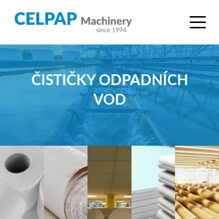
ČISTIČKY ODPADNÍCH
VOD