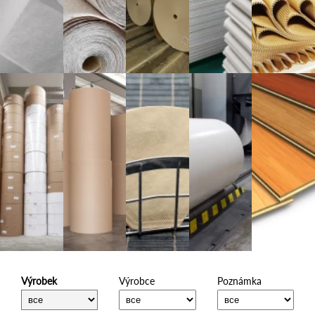
Výrobek
Výrobce
Poznámka