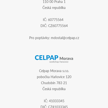
110 00 Praha 1
Česká republika
IČ: 60775564
DIČ: CZ60775564
Pro poptávky:
mdostal@celpap.cz
Celpap Morava s.r.o.
pobočka Haňovice 120
Chudobín 783 21
Česká republika
IČ: 41033345
DIČ: CZ41033345