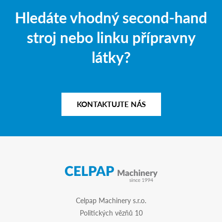
Hledáte vhodný second-hand
stroj nebo linku přípravny
látky?
KONTAKTUJTE NÁS
Celpap Machinery s.r.o.
Politických vězňů 10