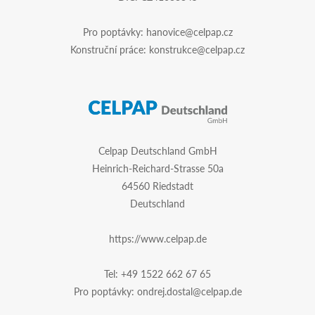
Pro poptávky:
hanovice@celpap.cz
Konstruční práce:
konstrukce@celpap.cz
Celpap Deutschland GmbH
Heinrich-Reichard-Strasse 50a
64560 Riedstadt
Deutschland
https://www.celpap.de
Tel:
+49 1522 662 67 65
Pro poptávky:
ondrej.dostal@celpap.de