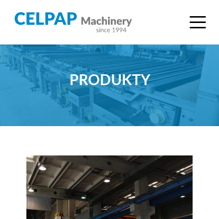
PRODUKTY