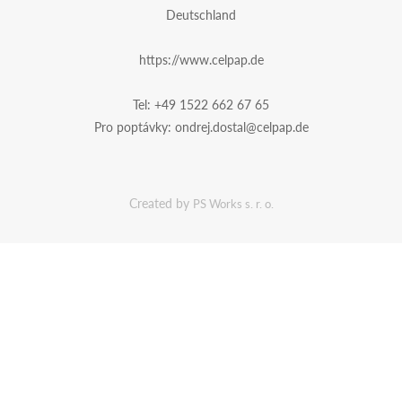
Deutschland
https://www.celpap.de
Tel:
+49 1522 662 67 65
Pro poptávky:
ondrej.dostal@celpap.de
Created by
PS Works s. r. o.