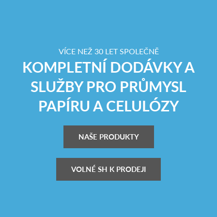
VÍCE NEŽ 30 LET SPOLEČNĚ
KOMPLETNÍ DODÁVKY A
SLUŽBY PRO PRŮMYSL
PAPÍRU A CELULÓZY
NAŠE PRODUKTY
VOLNÉ SH K PRODEJI