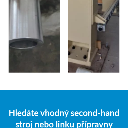
Hledáte vhodný second-hand
stroj nebo linku přípravny