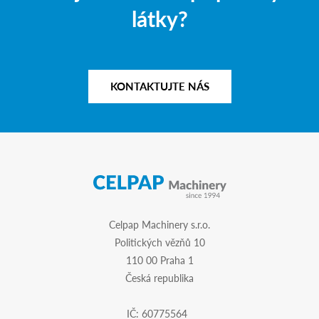
látky?
KONTAKTUJTE NÁS
Celpap Machinery s.r.o.
Politických vězňů 10
110 00 Praha 1
Česká republika
IČ: 60775564