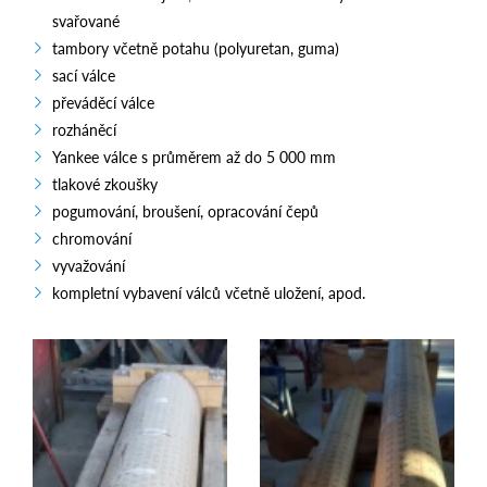
svařované
tambory včetně potahu (polyuretan, guma)
sací válce
převáděcí válce
rozháněcí
Yankee válce s průměrem až do 5 000 mm
tlakové zkoušky
pogumování, broušení, opracování čepů
chromování
vyvažování
kompletní vybavení válců včetně uložení, apod.