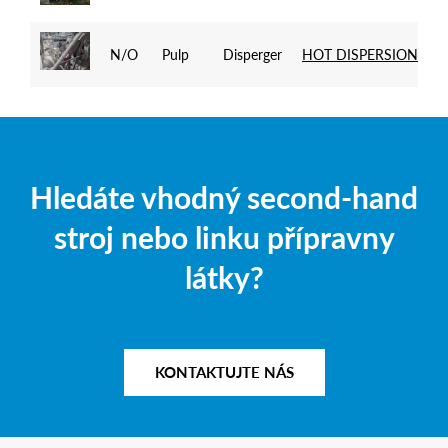
N/O
Pulp
Disperger
HOT DISPERSION PLA
Hledáte vhodný second-hand
stroj nebo linku přípravny
látky?
KONTAKTUJTE NÁS