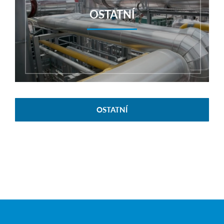
OSTATNÍ
OSTATNÍ