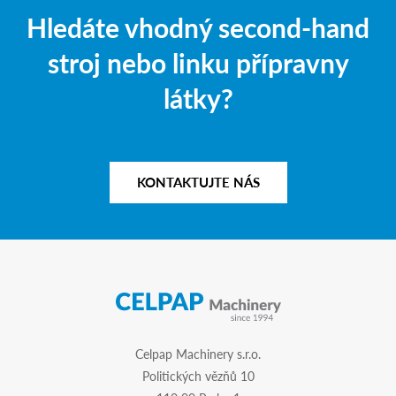
Hledáte vhodný second-hand
stroj nebo linku přípravny
látky?
KONTAKTUJTE NÁS
Celpap Machinery s.r.o.
Politických vězňů 10