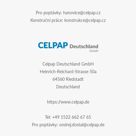
Pro poptávky:
hanovice@celpap.cz
Konstruční práce:
konstrukce@celpap.cz
Celpap Deutschland GmbH
Heinrich-Reichard-Strasse 50a
64560 Riedstadt
Deutschland
https://www.celpap.de
Tel:
+49 1522 662 67 65
Pro poptávky:
ondrej.dostal@celpap.de