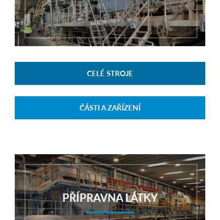
CELÉ STROJE
ČÁSTI A ZAŘÍZENÍ
PŘÍPRAVNA LÁTKY