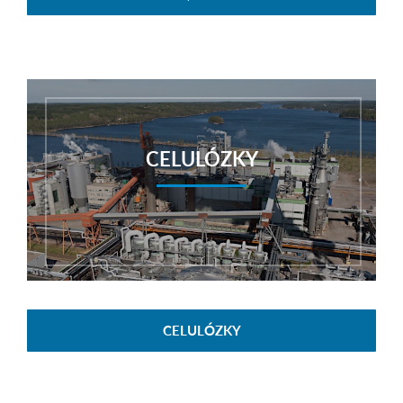
CELULÓZKY
CELULÓZKY