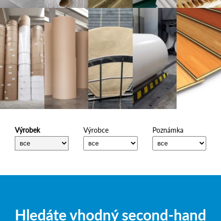
Výrobek
Výrobce
Poznámka
Hledáte vhodný second-hand