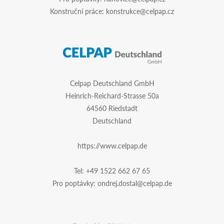
Konstruční práce:
konstrukce@celpap.cz
Celpap Deutschland GmbH
Heinrich-Reichard-Strasse 50a
64560 Riedstadt
Deutschland
https://www.celpap.de
Tel:
+49 1522 662 67 65
Pro poptávky:
ondrej.dostal@celpap.de