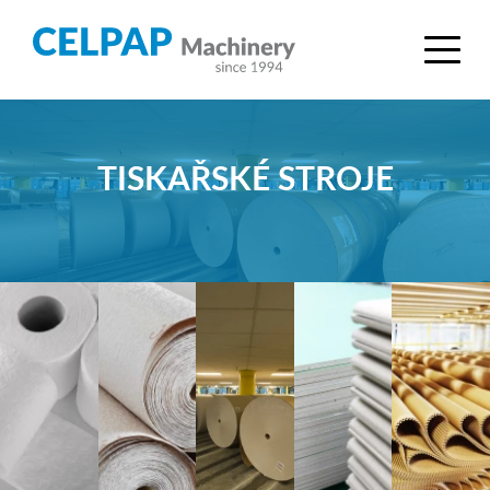
TISKAŘSKÉ STROJE