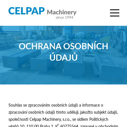
OCHRANA OSOBNÍCH
ÚDAJŮ
Souhlas se zpracováním osobních údajů a informace o
zpracování osobních údajů tímto uděluji, jakožto subjekt údajů,
společnosti Celpap Machinery, s.r.o., se sídlem Politických
vězňů 10, 110 00 Praha 1, IČ 60775564, zapsané v obchodním