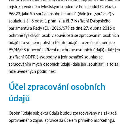
rejstříku vedeném Městským soudem v Praze, oddíl C, vložka
96823, jakožto správci osobních údajů (dále jen „správce“) v
souladu s čl. 6 odst. 1 písm. a) a čl. 7 Nařízení Evropského
parlamentu a Rady (EU) 2016/679 ze dne 27. dubna 2016 o
ochraně fyzických osob v souvislosti se zpracováním osobních
údajů a o volném pohybu těchto údajů a o zrušení směrnice
95/46/ES (obecné nařízení o ochraně osobních údajů) (dále jen
„nařízení GDPR“) svobodný a jednoznačný souhlas se
zpracováním mých osobních údajů (dále jen „souhlas“), a to za
níže uvedených podmínek:
Účel zpracování osobních
údajů
Osobní údaje subjektu údajů budou zpracovávány na základě
oprávněného zájmu správce za účelem přímého marketingu.