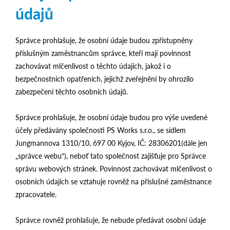
údajů
Správce prohlašuje, že osobní údaje budou zpřístupněny
příslušným zaměstnancům správce, kteří mají povinnost
zachovávat mlčenlivost o těchto údajích, jakož i o
bezpečnostních opatřeních, jejichž zveřejnění by ohrozilo
zabezpečení těchto osobních údajů.
Správce prohlašuje, že osobní údaje budou pro výše uvedené
účely předávány společnosti PS Works s.r.o., se sídlem
Jungmannova 1310/10, 697 00 Kyjov, IČ: 28306201(dále jen
„správce webu“), neboť tato společnost zajišťuje pro Správce
správu webových stránek. Povinnost zachovávat mlčenlivost o
osobních údajích se vztahuje rovněž na příslušné zaměstnance
zpracovatele.
Správce rovněž prohlašuje, že nebude předávat osobní údaje