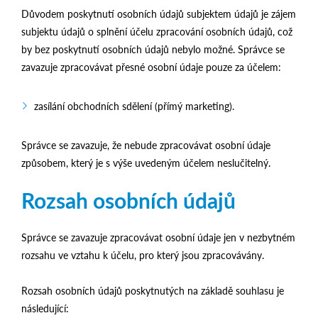
Důvodem poskytnutí osobních údajů subjektem údajů je zájem
subjektu údajů o splnění účelu zpracování osobních údajů, což
by bez poskytnutí osobních údajů nebylo možné. Správce se
zavazuje zpracovávat přesné osobní údaje pouze za účelem:
zasílání obchodních sdělení (přímý marketing).
Správce se zavazuje, že nebude zpracovávat osobní údaje
způsobem, který je s výše uvedeným účelem neslučitelný.
Rozsah osobních údajů
Správce se zavazuje zpracovávat osobní údaje jen v nezbytném
rozsahu ve vztahu k účelu, pro který jsou zpracovávány.
Rozsah osobních údajů poskytnutých na základě souhlasu je
následující: