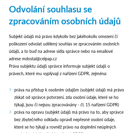
Odvolání souhlasu se
zpracováním osobních údajů
Subjekt údajů má právo kdykoliv bez jakéhokoliv omezení či
poškození odvolat udělený souhlas se zpracováním osobních
údajů, a to buď na adrese sídla správce nebo na emailové
adrese mdostal@celpap.cz
Práva subjektu údajů správce informuje subjekt údajů o
právech, které mu vyplývají z nařízení GDPR, zejména:
práva na přístup k osobním údajům (subjekt údajů má právo
získat od správce potvrzení, zda osobní údaje, které se ho
týkají, jsou či nejsou zpracovávány - čl. 15 nařízení GDPR)
práva na opravu (subjekt údajů má právo na to, aby správce
bez zbytečného odkladu opravil nepřesné osobní údaje,
které se ho týkají a rovněž právo na doplnění neúplných