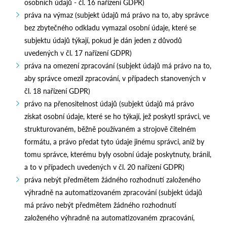
osobních údajů - čl. 16 nařízení GDPR)
práva na výmaz (subjekt údajů má právo na to, aby správce
bez zbytečného odkladu vymazal osobní údaje, které se
subjektu údajů týkají, pokud je dán jeden z důvodů
uvedených v čl. 17 nařízení GDPR)
práva na omezení zpracování (subjekt údajů má právo na to,
aby správce omezil zpracování, v případech stanovených v
čl. 18 nařízení GDPR)
právo na přenositelnost údajů (subjekt údajů má právo
získat osobní údaje, které se ho týkají, jež poskytl správci, ve
strukturovaném, běžně používaném a strojově čitelném
formátu, a právo předat tyto údaje jinému správci, aniž by
tomu správce, kterému byly osobní údaje poskytnuty, bránil,
a to v případech uvedených v čl. 20 nařízení GDPR)
práva nebýt předmětem žádného rozhodnutí založeného
výhradně na automatizovaném zpracování (subjekt údajů
má právo nebýt předmětem žádného rozhodnutí
založeného výhradně na automatizovaném zpracování,