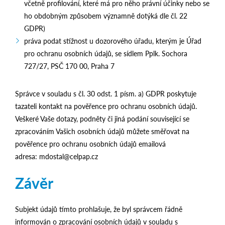
včetně profilování, které má pro něho právní účinky nebo se
ho obdobným způsobem významně dotýká dle čl. 22
GDPR)
práva podat stížnost u dozorového úřadu, kterým je Úřad
pro ochranu osobních údajů, se sídlem Pplk. Sochora
727/27, PSČ 170 00, Praha 7
Správce v souladu s čl. 30 odst. 1 písm. a) GDPR poskytuje
tazateli kontakt na pověřence pro ochranu osobních údajů.
Veškeré Vaše dotazy, podněty či jiná podání související se
zpracováním Vašich osobních údajů můžete směřovat na
pověřence pro ochranu osobních údajů emailová
adresa: mdostal@celpap.cz
Závěr
Subjekt údajů tímto prohlašuje, že byl správcem řádně
informován o zpracování osobních údajů v souladu s