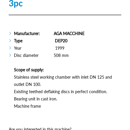
3pc
Manufacturer: AGA MACCHINE
Type DEP20
Year 1999
Disc diameter 508 mm
Scope of supply:
Stainless steel working chamber with inlet DN 125 and
outlet DN 100.
Existing teethed deflaking discs in perfect condition.
Bearing unit in cast iron.
Machine frame
Are you interested in this machine?