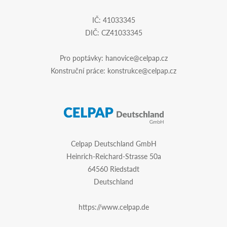
IČ: 41033345
DIČ: CZ41033345
Pro poptávky:
hanovice@celpap.cz
Konstruční práce:
konstrukce@celpap.cz
Celpap Deutschland GmbH
Heinrich-Reichard-Strasse 50a
64560 Riedstadt
Deutschland
https://www.celpap.de