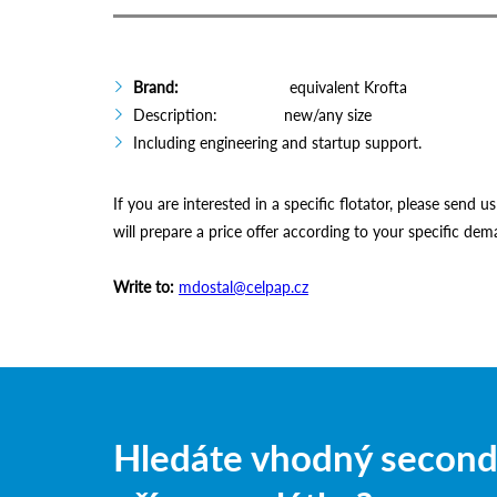
Brand:
equivalent Krofta
Description: new/any size
Including engineering and startup support.
If you are interested in a specific flotator, please send u
will prepare a price offer according to your specific dem
Write to:
mdostal@celpap.cz
Hledáte vhodný second-