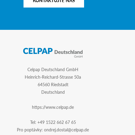
KONTAKTUJTE NÁS
Celpap Deutschland GmbH
Heinrich-Reichard-Strasse 50a
64560 Riedstadt
Deutschland
https://www.celpap.de
Tel:
+49 1522 662 67 65
Pro poptávky:
ondrej.dostal@celpap.de