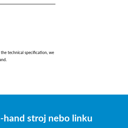
s the technical specification, we
and.
hand stroj nebo linku