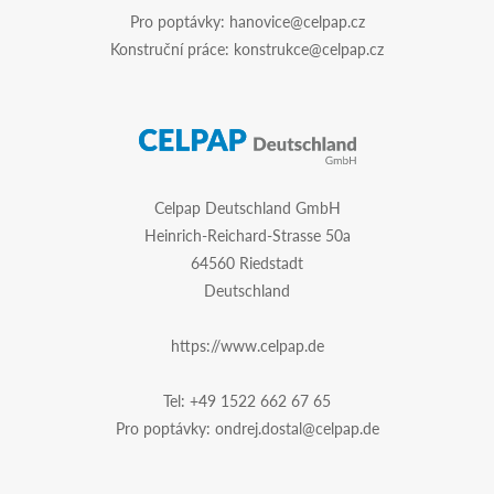
Pro poptávky:
hanovice@celpap.cz
Konstruční práce:
konstrukce@celpap.cz
Celpap Deutschland GmbH
Heinrich-Reichard-Strasse 50a
64560 Riedstadt
Deutschland
https://www.celpap.de
Tel:
+49 1522 662 67 65
Pro poptávky:
ondrej.dostal@celpap.de