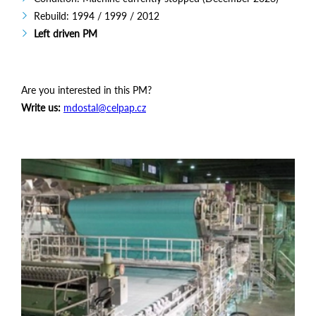
Rebuild: 1994 / 1999 / 2012
Left driven PM
Are you interested in this PM?
Write us:
mdostal@celpap.cz