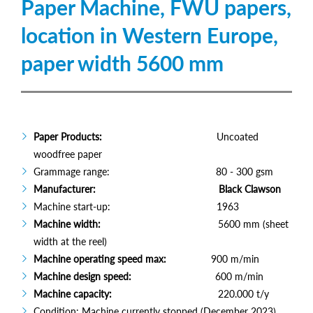
Paper Machine, FWU papers,
location in Western Europe,
paper width 5600 mm
Paper Products:
Uncoated
woodfree paper
Grammage range: 80 - 300 gsm
Manufacturer:
Black Clawson
Machine start-up: 1963
Machine width:
5600 mm (sheet
width at the reel)
Machine operating speed max:
900 m/min
Machine design speed:
600 m/min
Machine capacity:
220.000 t/y
Condition: Machine currently stopped (December 2023)