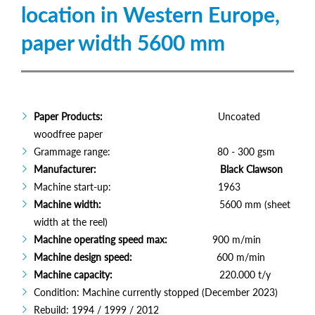
location in Western Europe,
paper width 5600 mm
Paper Products:
Uncoated
woodfree paper
Grammage range: 80 - 300 gsm
Manufacturer:
Black Clawson
Machine start-up: 1963
Machine width:
5600 mm (sheet
width at the reel)
Machine operating speed max:
900 m/min
Machine design speed:
600 m/min
Machine capacity:
220.000 t/y
Condition: Machine currently stopped (December 2023)
Rebuild: 1994 / 1999 / 2012