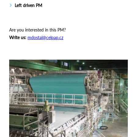
Left driven PM
Are you interested in this PM?
Write us:
mdostal@celpap.cz