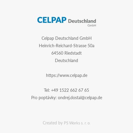
Celpap Deutschland GmbH
Heinrich-Reichard-Strasse 50a
64560 Riedstadt
Deutschland
https://www.celpap.de
Tel:
+49 1522 662 67 65
Pro poptávky:
ondrej.dostal@celpap.de
Created by
PS Works s. r. o.