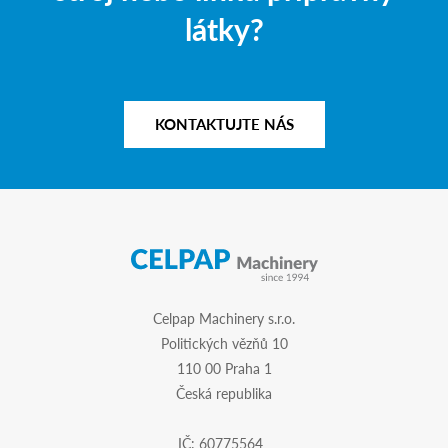
látky?
KONTAKTUJTE NÁS
Celpap Machinery s.r.o.
Politických vězňů 10
110 00 Praha 1
Česká republika
IČ: 60775564