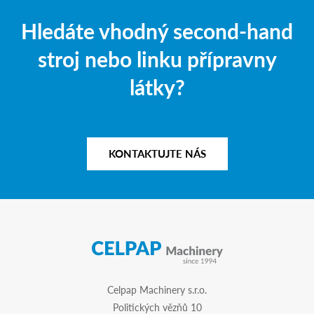
Hledáte vhodný second-hand
stroj nebo linku přípravny
látky?
KONTAKTUJTE NÁS
Celpap Machinery s.r.o.
Politických vězňů 10