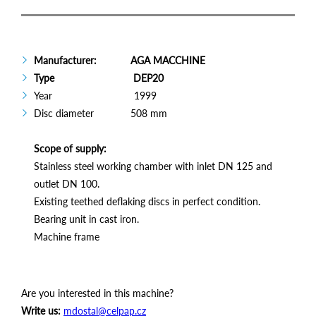
Manufacturer: AGA MACCHINE
Type DEP20
Year 1999
Disc diameter 508 mm
Scope of supply:
Stainless steel working chamber with inlet DN 125 and
outlet DN 100.
Existing teethed deflaking discs in perfect condition.
Bearing unit in cast iron.
Machine frame
Are you interested in this machine?
Write us:
mdostal@celpap.cz